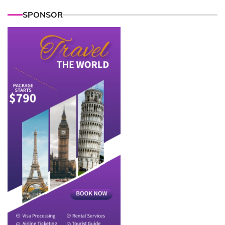
SPONSOR