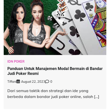
IDN POKER
Panduan Untuk Manajemen Modal Bermain di Bandar
Judi Poker Resmi
Tiffani
August 22, 2023
0
Dari semua taktik dan strategi dan ide yang
berbeda dalam bandar judi poker online, salah […]