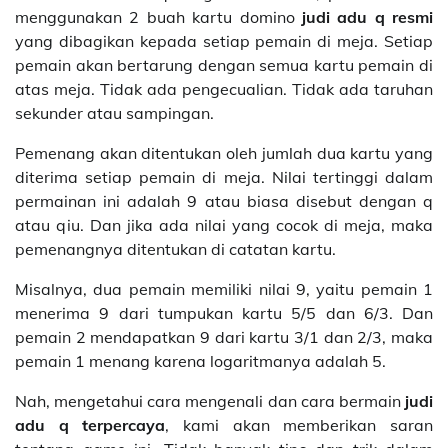
menggunakan 2 buah kartu domino
judi adu q resmi
yang dibagikan kepada setiap pemain di meja. Setiap
pemain akan bertarung dengan semua kartu pemain di
atas meja. Tidak ada pengecualian. Tidak ada taruhan
sekunder atau sampingan.
Pemenang akan ditentukan oleh jumlah dua kartu yang
diterima setiap pemain di meja. Nilai tertinggi dalam
permainan ini adalah 9 atau biasa disebut dengan q
atau qiu. Dan jika ada nilai yang cocok di meja, maka
pemenangnya ditentukan di catatan kartu.
Misalnya, dua pemain memiliki nilai 9, yaitu pemain 1
menerima 9 dari tumpukan kartu 5/5 dan 6/3. Dan
pemain 2 mendapatkan 9 dari kartu 3/1 dan 2/3, maka
pemain 1 menang karena logaritmanya adalah 5.
Nah, mengetahui cara mengenali dan cara bermain
judi
adu q terpercaya
, kami akan memberikan saran