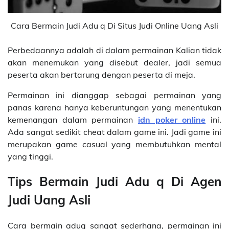
Cara Bermain Judi Adu q Di Situs Judi Online Uang Asli
Perbedaannya adalah di dalam permainan Kalian tidak
akan menemukan yang disebut dealer, jadi semua
peserta akan bertarung dengan peserta di meja.
Permainan ini dianggap sebagai permainan yang
panas karena hanya keberuntungan yang menentukan
kemenangan dalam permainan
idn poker online
ini.
Ada sangat sedikit cheat dalam game ini. Jadi game ini
merupakan game casual yang membutuhkan mental
yang tinggi.
Tips Bermain Judi Adu q Di Agen
Judi Uang Asli
Cara bermain aduq sangat sederhana, permainan ini