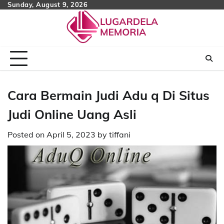
Skip
Sunday, August 9, 2026
to
content
Cara Bermain Judi Adu q Di Situs
Judi Online Uang Asli
Posted on
April 5, 2023
by
tiffani