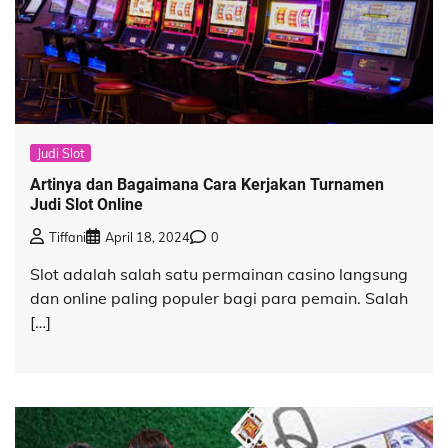
Judi Slot
Artinya dan Bagaimana Cara Kerjakan Turnamen
Judi Slot Online
Tiffani
April 18, 2024
0
Slot adalah salah satu permainan casino langsung
dan online paling populer bagi para pemain. Salah
[…]