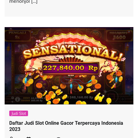
menonjol […]
Judi Slot
Daftar Judi Slot Online Gacor Terpercaya Indonesia
2023