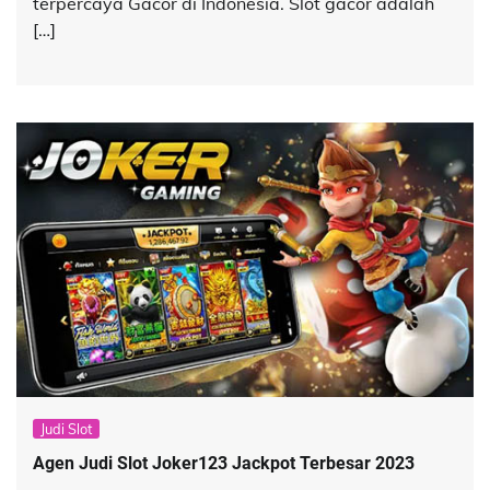
terpercaya Gacor di Indonesia. Slot gacor adalah
[…]
Judi Slot
Agen Judi Slot Joker123 Jackpot Terbesar 2023