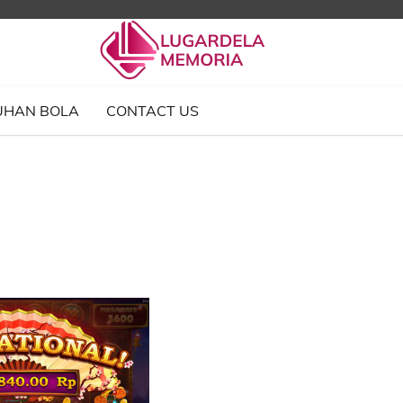
UHAN BOLA
CONTACT US