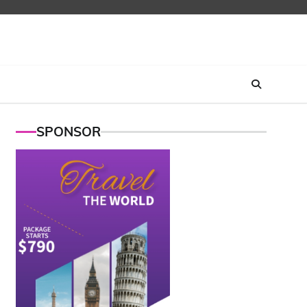
SPONSOR